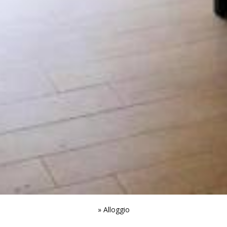
»
Alloggio