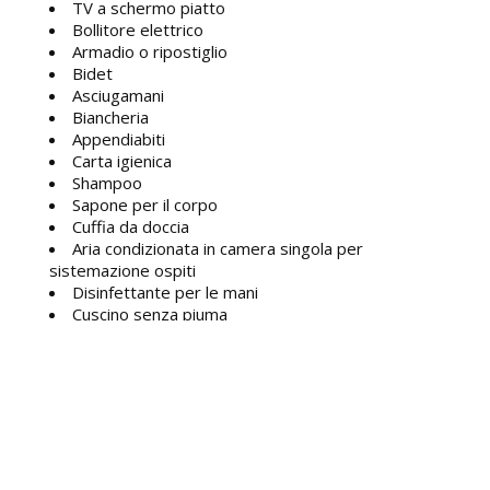
TV a schermo piatto
Bollitore elettrico
Armadio o ripostiglio
Bidet
Asciugamani
Biancheria
Appendiabiti
Carta igienica
Shampoo
Sapone per il corpo
Cuffia da doccia
Aria condizionata in camera singola per
sistemazione ospiti
Disinfettante per le mani
Cuscino senza piuma
PRENOTAZIONE
INCHIESTA