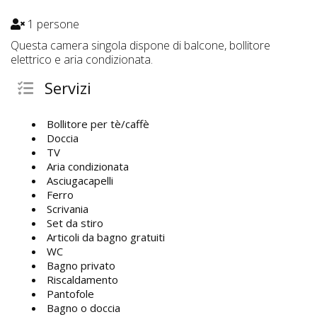
1 persone
Questa camera singola dispone di balcone, bollitore
elettrico e aria condizionata.
Servizi
Bollitore per tè/caffè
Doccia
TV
Aria condizionata
Asciugacapelli
Ferro
Scrivania
Set da stiro
Articoli da bagno gratuiti
WC
Bagno privato
Riscaldamento
Pantofole
Bagno o doccia