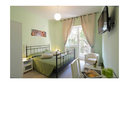
Doppelzimmer
2 Personen
BUCHEN